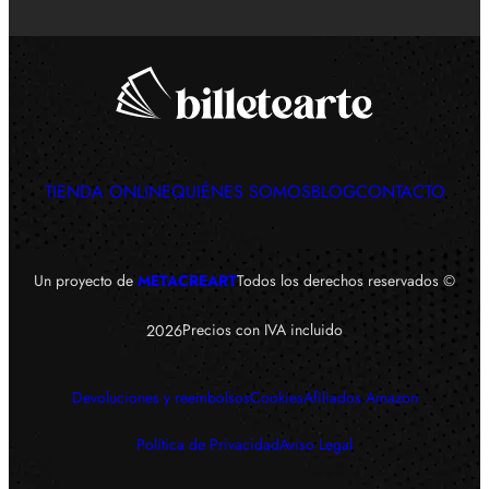
TIENDA ONLINE
QUIÉNES SOMOS
BLOG
CONTACTO
Un proyecto de
METACREART
Todos los derechos reservados ©
Precios con IVA incluido
2026
Devoluciones y reembolsos
Cookies
Afiliados Amazon
Política de Privacidad
Aviso Legal