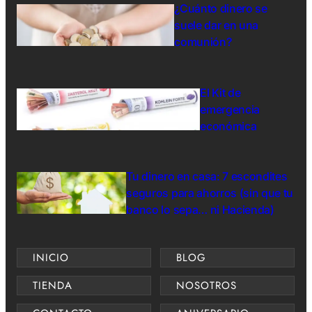
¿Cuánto dinero se
suele dar en una
comunión?
El Kit de
emergencia
económica
Tu dinero en casa: 7 escondites
seguros para ahorros (sin que tu
banco lo sepa… ni Hacienda)
INICIO
BLOG
TIENDA
NOSOTROS