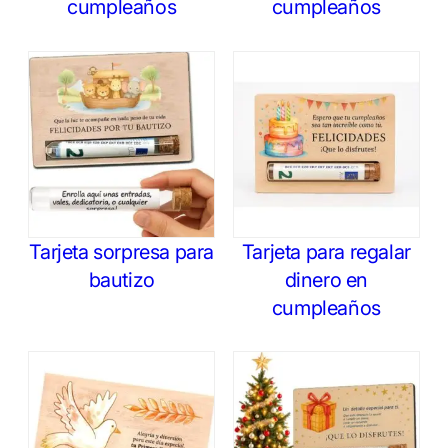
cumpleaños
cumpleaños
Tarjeta sorpresa para
Tarjeta para regalar
bautizo
dinero en
cumpleaños