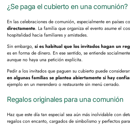
¿Se paga el cubierto en una comunión?
En las celebraciones de comunión, especialmente en países 
directamente
. La familia que organiza el evento asume el co
hospitalidad hacia familiares y amistades.
Sin embargo,
sí es habitual que los invitados hagan un re
es en forma de dinero. En ese sentido, se entiende socialmen
aunque no haya una petición explícita.
Pedir a los invitados que paguen su cubierto puede considerar
en algunas familias se plantea abiertamente si hay confi
ejemplo en un merendero o restaurante sin menú cerrado.
Regalos originales para una comunión
Haz que este día tan especial sea aún más inolvidable con det
regalos con encanto, cargados de simbolismo y perfectos par