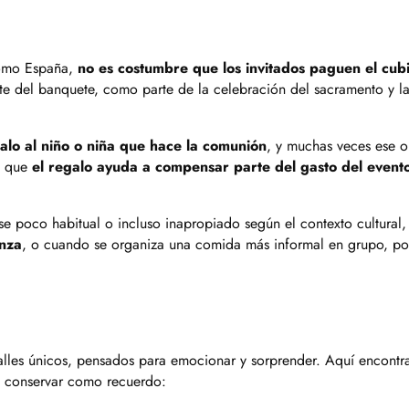
como España,
no es costumbre que los invitados paguen el cub
ste del banquete, como parte de la celebración del sacramento y l
galo al niño o niña que hace la comunión
, y muchas veces ese 
te que
el regalo ayuda a compensar parte del gasto del event
se poco habitual o incluso inapropiado según el contexto cultural
anza
, o cuando se organiza una comida más informal en grupo, po
alles únicos, pensados para emocionar y sorprender. Aquí encontr
a conservar como recuerdo: