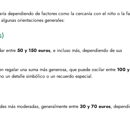
ría dependiendo de factores como la cercanía con el niño o la fam
 algunas orientaciones generales:
s)
dar entre
50 y 150 euros
, e incluso más, dependiendo de sus
en regalar una suma más generosa, que puede oscilar entre
100 y
mo un detalle simbólico o un recuerdo especial.
dades más moderadas, generalmente entre
30 y 70 euros
, depend