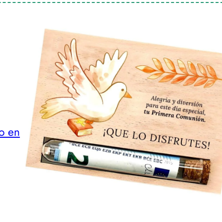
ro en