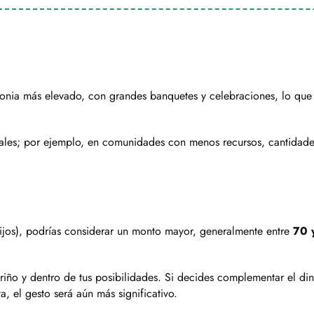
monia más elevado, con grandes banquetes y celebraciones, lo qu
ciales; por ejemplo, en comunidades con menos recursos, cantidad
hijos), podrías considerar un monto mayor, generalmente entre
70 
ariño y dentro de tus posibilidades. Si decides complementar el di
, el gesto será aún más significativo.