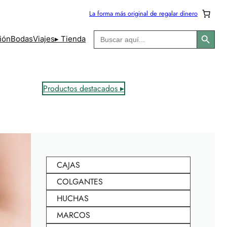
La forma más original de regalar dinero
Botón de búsqueda
Buscar:
ión
Bodas
Viajes
▸ Tienda
Productos destacados ▸
CAJAS
COLGANTES
HUCHAS
MARCOS