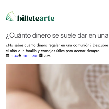
¿Cuánto dinero se suele dar en un
¿No sabes cuánto dinero regalar en una comunión? Descubre 
el niño o la familia y consejos útiles para acertar siempre.
BLOG
BILLETEARTE
2026