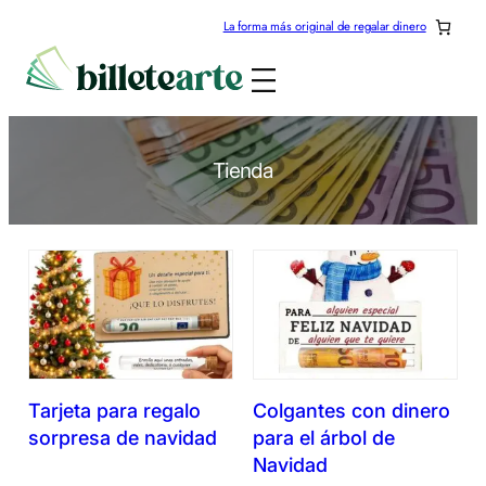
Saltar
La forma más original de regalar dinero
al
contenido
Tienda
Tarjeta para regalo
Colgantes con dinero
sorpresa de navidad
para el árbol de
Navidad