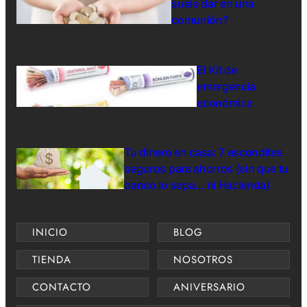
suele dar en una
comunión?
El Kit de
emergencia
económica
Tu dinero en casa: 7 escondites
seguros para ahorros (sin que tu
banco lo sepa… ni Hacienda)
INICIO
BLOG
TIENDA
NOSOTROS
CONTACTO
ANIVERSARIO