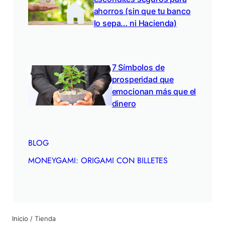
ahorros (sin que tu banco
lo sepa… ni Hacienda)
7 Símbolos de
prosperidad que
emocionan más que el
dinero
BLOG
MONEYGAMI: ORIGAMI CON BILLETES
Inicio
/ Tienda