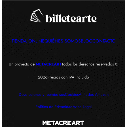
TIENDA ONLINE
QUIÉNES SOMOS
BLOG
CONTACTO
Un proyecto de
METACREART
Todos los derechos reservados ©
Precios con IVA incluido
2026
Devoluciones y reembolsos
Cookies
Afiliados Amazon
Política de Privacidad
Aviso Legal