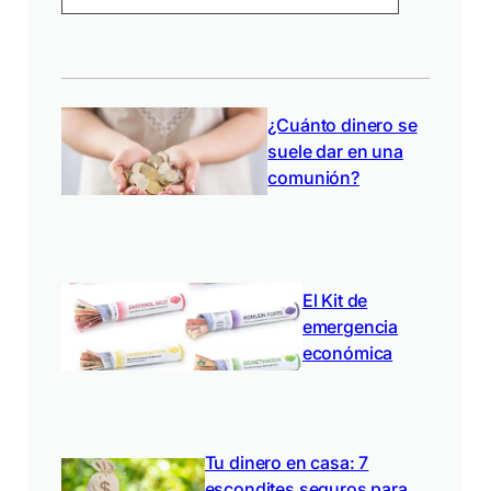
¿Cuánto dinero se
suele dar en una
comunión?
El Kit de
emergencia
económica
Tu dinero en casa: 7
escondites seguros para