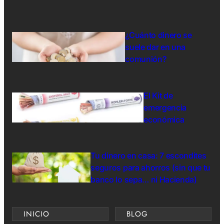
¿Cuánto dinero se
suele dar en una
comunión?
El Kit de
emergencia
económica
Tu dinero en casa: 7 escondites
seguros para ahorros (sin que tu
banco lo sepa… ni Hacienda)
INICIO
BLOG