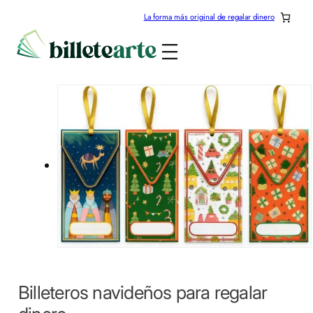
Saltar
La forma más original de regalar dinero
al
contenido
Billeteros navideños para regalar