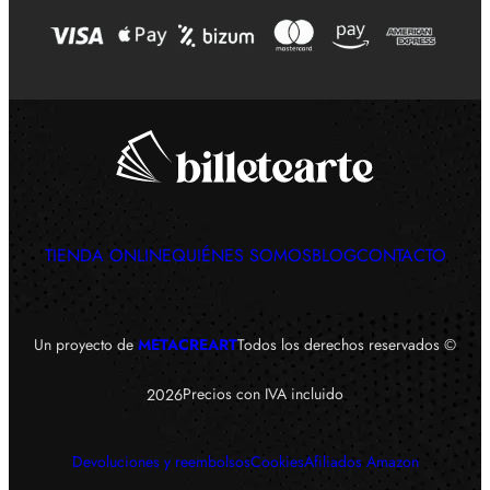
TIENDA ONLINE
QUIÉNES SOMOS
BLOG
CONTACTO
Un proyecto de
METACREART
Todos los derechos reservados ©
Precios con IVA incluido
2026
Devoluciones y reembolsos
Cookies
Afiliados Amazon