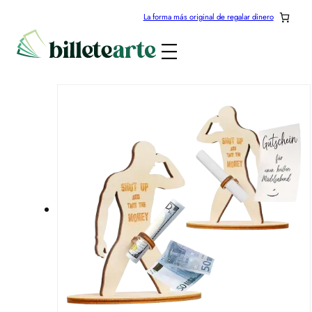
Saltar
La forma más original de regalar dinero
al
contenido