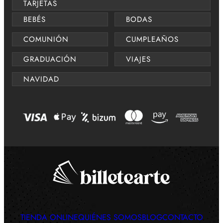
TARJETAS
BEBÉS
BODAS
COMUNIÓN
CUMPLEAÑOS
GRADUACIÓN
VIAJES
NAVIDAD
TIENDA ONLINE
QUIÉNES SOMOS
BLOG
CONTACTO