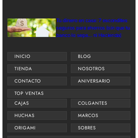
Tu dinero en casa: 7 escondites
seguros para ahorros (sin que tu
banco lo sepa… ni Hacienda)
INICIO
BLOG
TIENDA
NOSOTROS
CONTACTO
ANIVERSARIO
TOP VENTAS
CAJAS
COLGANTES
HUCHAS
MARCOS
ORIGAMI
SOBRES