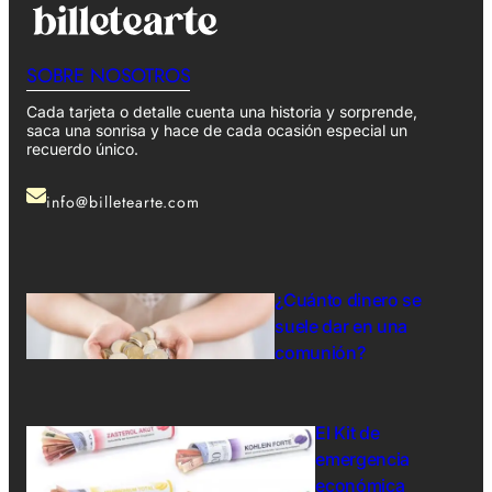
SOBRE NOSOTROS
Cada tarjeta o detalle cuenta una historia y sorprende,
saca una sonrisa y hace de cada ocasión especial un
recuerdo único.
info@billetearte.com
¿Cuánto dinero se
suele dar en una
comunión?
El Kit de
emergencia
económica