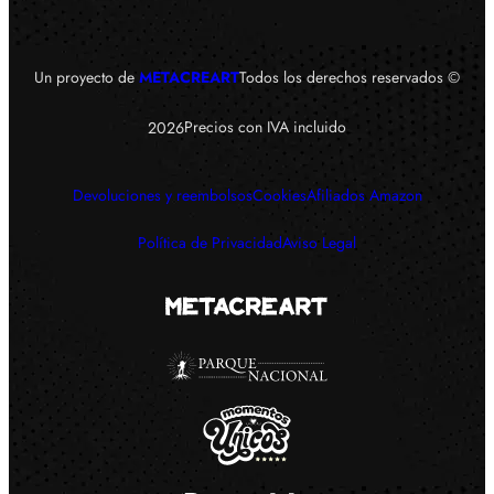
Un proyecto de
METACREART
Todos los derechos reservados ©
Precios con IVA incluido
2026
Devoluciones y reembolsos
Cookies
Afiliados Amazon
Política de Privacidad
Aviso Legal