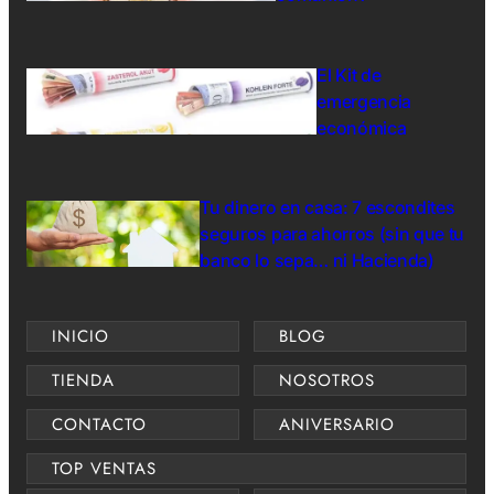
El Kit de
emergencia
económica
Tu dinero en casa: 7 escondites
seguros para ahorros (sin que tu
banco lo sepa… ni Hacienda)
INICIO
BLOG
TIENDA
NOSOTROS
CONTACTO
ANIVERSARIO
TOP VENTAS