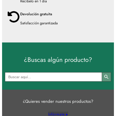
Recíbelo en 1 día
Devolución gratuita
Satisfacción garantizada
¿Buscas algún producto?
Botón de búsqued
Buscar:
¿Quieres vender nuestros productos?
Infórmate ▸