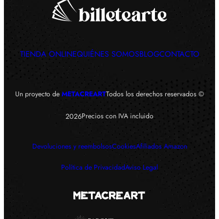
TIENDA ONLINE
QUIÉNES SOMOS
BLOG
CONTACTO
Un proyecto de
METACREART
Todos los derechos reservados ©
Precios con IVA incluido
2026
Devoluciones y reembolsos
Cookies
Afiliados Amazon
Política de Privacidad
Aviso Legal