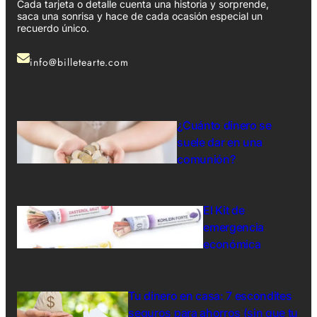
Cada tarjeta o detalle cuenta una historia y sorprende,
saca una sonrisa y hace de cada ocasión especial un
recuerdo único.
info@billetearte.com
¿Cuánto dinero se
suele dar en una
comunión?
El Kit de
emergencia
económica
Tu dinero en casa: 7 escondites
seguros para ahorros (sin que tu