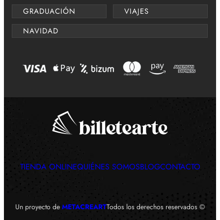
GRADUACIÓN
VIAJES
NAVIDAD
TIENDA ONLINE
QUIÉNES SOMOS
BLOG
CONTACTO
Un proyecto de
METACREART
Todos los derechos reservados ©