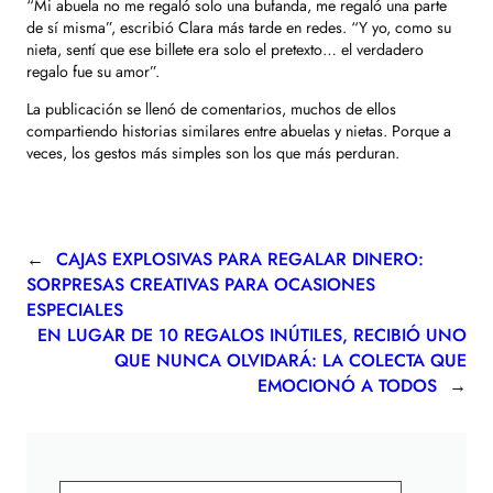
“
Mi abuela no me regaló solo una bufanda, me regaló una parte
de sí misma
”, escribió Clara más tarde en redes. “
Y yo, como su
nieta, sentí que ese billete era solo el pretexto… el verdadero
regalo fue su amor
”.
La publicación se llenó de comentarios, muchos de ellos
compartiendo historias similares entre abuelas y nietas. Porque a
veces, los gestos más simples son los que más perduran.
←
CAJAS EXPLOSIVAS PARA REGALAR DINERO:
SORPRESAS CREATIVAS PARA OCASIONES
ESPECIALES
EN LUGAR DE 10 REGALOS INÚTILES, RECIBIÓ UNO
QUE NUNCA OLVIDARÁ: LA COLECTA QUE
EMOCIONÓ A TODOS
→