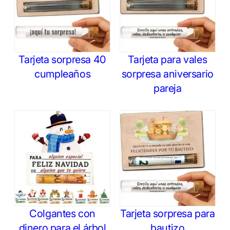
Tarjeta sorpresa 40
Tarjeta para vales
cumpleaños
sorpresa aniversario
pareja
Colgantes con
Tarjeta sorpresa para
dinero para el árbol
bautizo