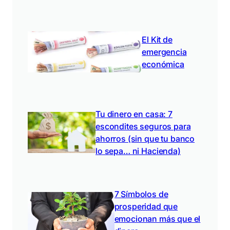
El Kit de
emergencia
económica
Tu dinero en casa: 7
escondites seguros para
ahorros (sin que tu banco
lo sepa… ni Hacienda)
7 Símbolos de
prosperidad que
emocionan más que el