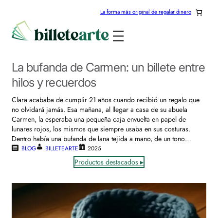
La forma más original de regalar dinero
La bufanda de Carmen: un billete entre
hilos y recuerdos
Clara acababa de cumplir 21 años cuando recibió un regalo que
no olvidará jamás. Esa mañana, al llegar a casa de su abuela
Carmen, la esperaba una pequeña caja envuelta en papel de
lunares rojos, los mismos que siempre usaba en sus costuras.
Dentro había una bufanda de lana tejida a mano, de un tono…
BLOG
BILLETEARTE
2025
Productos destacados ▸