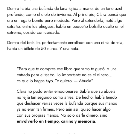
Dentro había una bufanda de lana tejida a mano, de un tono azul
profundo, como el cielo de invierno. Al principio, Clara pensó que
era un regalo bonito pero modesto. Pero al extenderla, notó algo
extraño: entre los pliegues, había un pequeño bolsillo oculto en el
extremo, cosido con cuidado.
Dentro del bolsillo, perfectamente enrollado con una cinta de tela,
había un billete de 50 euros. Y una nota.
“Para que te compres ese libro que tanto te gustó, o una
entrada para el teatro. Lo importante no es el dinero…
es que lo hagas tuyo. Te quiero. — Abuela”
Clara no pudo evitar emocionarse. Sabía que su abuela
no tejía tan seguido como antes. De hecho, había tenido
que deshacer varias veces la bufanda porque sus manos
ya no eran tan firmes. Pero aún así, quiso hacer algo
con sus propias manos. No solo darle dinero, sino
envolverlo en tiempo, cariño y memoria
.