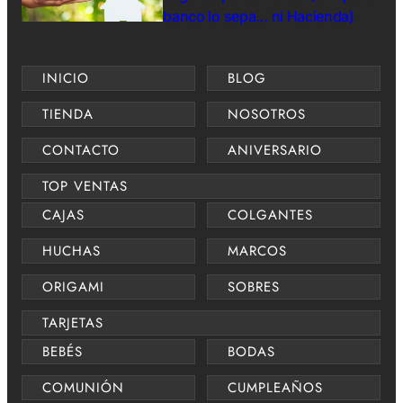
banco lo sepa… ni Hacienda)
INICIO
BLOG
TIENDA
NOSOTROS
CONTACTO
ANIVERSARIO
TOP VENTAS
CAJAS
COLGANTES
HUCHAS
MARCOS
ORIGAMI
SOBRES
TARJETAS
BEBÉS
BODAS
COMUNIÓN
CUMPLEAÑOS