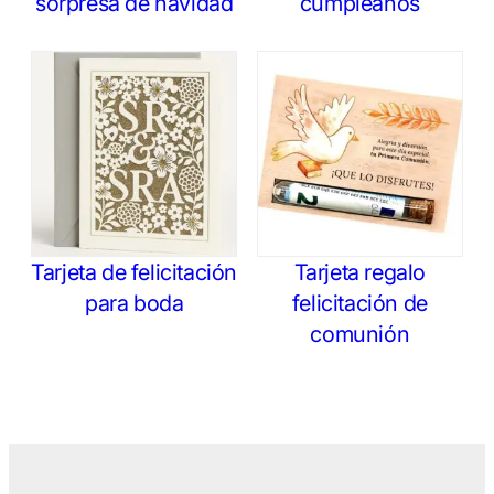
sorpresa de navidad
cumpleaños
Tarjeta de felicitación
Tarjeta regalo
para boda
felicitación de
comunión