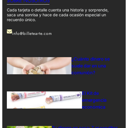
SOBRE NOSOTROS
Cada tarjeta o detalle cuenta una historia y sorprende,
saca una sonrisa y hace de cada ocasión especial un
recuerdo único.
info@billetearte.com
¿Cuánto dinero se
suele dar en una
comunión?
El Kit de
emergencia
económica
Tu dinero en casa: 7 escondites