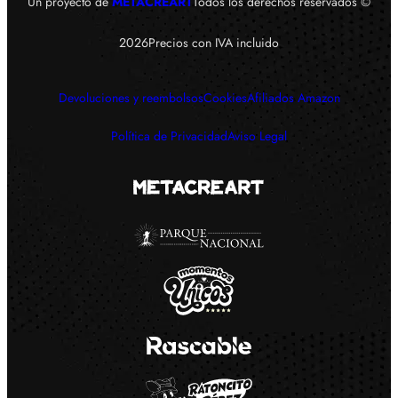
Un proyecto de
METACREART
Todos los derechos reservados ©
Precios con IVA incluido
2026
Devoluciones y reembolsos
Cookies
Afiliados Amazon
Política de Privacidad
Aviso Legal