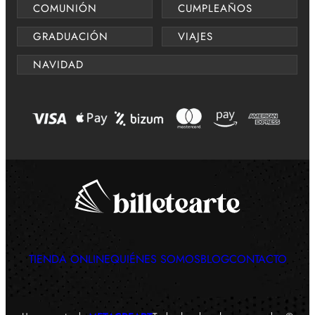
COMUNIÓN
CUMPLEAÑOS
GRADUACIÓN
VIAJES
NAVIDAD
TIENDA ONLINE
QUIÉNES SOMOS
BLOG
CONTACTO