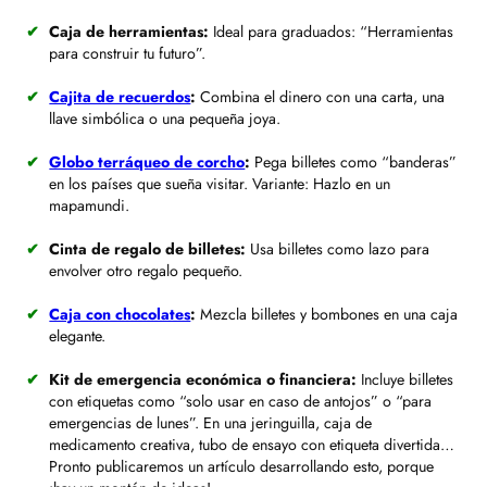
Caja de herramientas:
Ideal para graduados: “Herramientas
para construir tu futuro”.
Cajita de recuerdos
:
Combina el dinero con una carta, una
llave simbólica o una pequeña joya.
Globo terráqueo de corcho
:
Pega billetes como “banderas”
en los países que sueña visitar. Variante: Hazlo en un
mapamundi.
Cinta de regalo de billetes:
Usa billetes como lazo para
envolver otro regalo pequeño.
Caja con chocolates
:
Mezcla billetes y bombones en una caja
elegante.
Kit de emergencia económica o financiera:
Incluye billetes
con etiquetas como “solo usar en caso de antojos” o “para
emergencias de lunes”. En una jeringuilla, caja de
medicamento creativa, tubo de ensayo con etiqueta divertida…
Pronto publicaremos un artículo desarrollando esto, porque