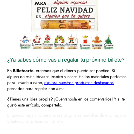
¿Ya sabes cómo vas a regalar tu próximo billete?
En
Billetearte
, creemos que el dinero puede ser poético. Si
alguna de estas ideas te inspiró y necesitas los materiales perfectos
para llevarla a cabo,
explora nuestros productos destacados
pensados para regalar con alma.
¿Tienes una idea propia? ¡Cuéntanosla en los comentarios! Y si te
gustó este artículo, compártelo.
Etiquetas: regalar dinero, ideas originales, envolver dinero, regalos
creativos, sorpresas con dinero