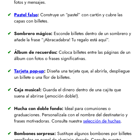
fotos y mensajes.
Pastel falso
:
Construye un “pastel” con cartón y cubre las
capas con billetes.
Sombrero mágico:
Esconde billetes dentro de un sombrero y
añade la frase “¡Abracadabra! Tu regalo está aquí”.
Álbum de recuerdos:
Coloca billetes entre las páginas de un
álbum con fotos o frases significativas.
Tarjeta pop-up
:
Diseña una tarjeta que, al abrirla, despliegue
un billete o una flor de billetes.
Caja musical:
Guarda el dinero dentro de una cajita que
suena al abrirse (¡emoción doble!).
Hucha con doble fondo:
Ideal para comuniones o
graduaciones. Personalízala con el nombre del destinatario y
frases motivadoras. Consulta nuestra
selección de huchas
.
Bombones sorpresa:
Sustituye algunos bombones por billetes
enrollados en papel de aluminio dorado. Consulta nuestra