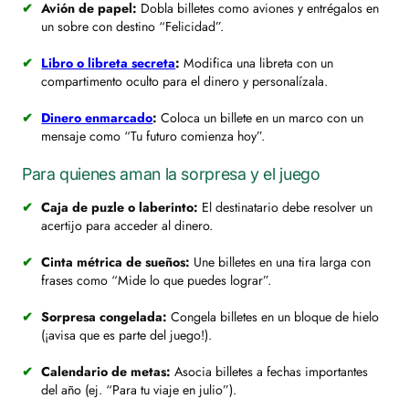
Avión de papel:
Dobla billetes como aviones y entrégalos en
un sobre con destino “Felicidad”.
Libro o libreta secreta
:
Modifica una libreta con un
compartimento oculto para el dinero y personalízala.
Dinero enmarcado
:
Coloca un billete en un marco con un
mensaje como “Tu futuro comienza hoy”.
Para quienes aman la sorpresa y el juego
Caja de puzle o laberinto:
El destinatario debe resolver un
acertijo para acceder al dinero.
Cinta métrica de sueños:
Une billetes en una tira larga con
frases como “Mide lo que puedes lograr”.
Sorpresa congelada:
Congela billetes en un bloque de hielo
(¡avisa que es parte del juego!).
Calendario de metas:
Asocia billetes a fechas importantes
del año (ej. “Para tu viaje en julio”).