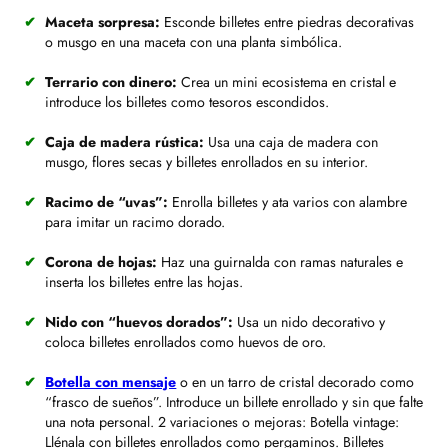
Maceta sorpresa:
Esconde billetes entre piedras decorativas
o musgo en una maceta con una planta simbólica.
Terrario con dinero:
Crea un mini ecosistema en cristal e
introduce los billetes como tesoros escondidos.
Caja de madera rústica:
Usa una caja de madera con
musgo, flores secas y billetes enrollados en su interior.
Racimo de “uvas”:
Enrolla billetes y ata varios con alambre
para imitar un racimo dorado.
Corona de hojas:
Haz una guirnalda con ramas naturales e
inserta los billetes entre las hojas.
Nido con “huevos dorados”:
Usa un nido decorativo y
coloca billetes enrollados como huevos de oro.
Botella con mensaje
o en un tarro de cristal decorado como
“frasco de sueños”. Introduce un billete enrollado y sin que falte
una nota personal. 2 variaciones o mejoras: Botella vintage:
Llénala con billetes enrollados como pergaminos. Billetes