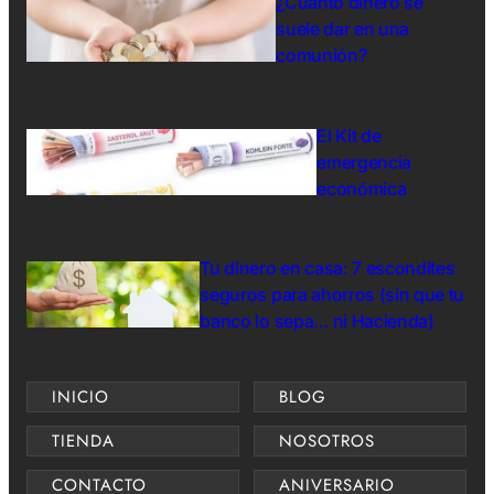
¿Cuánto dinero se
suele dar en una
comunión?
El Kit de
emergencia
económica
Tu dinero en casa: 7 escondites
seguros para ahorros (sin que tu
banco lo sepa… ni Hacienda)
INICIO
BLOG
TIENDA
NOSOTROS
CONTACTO
ANIVERSARIO