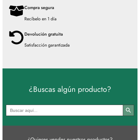
Compra segura
Recíbelo en 1 día
Devolución gratuita
Satisfacción garantizada
¿Buscas algún producto?
Botón de búsqued
Buscar:
¿Quieres vender nuestros productos?