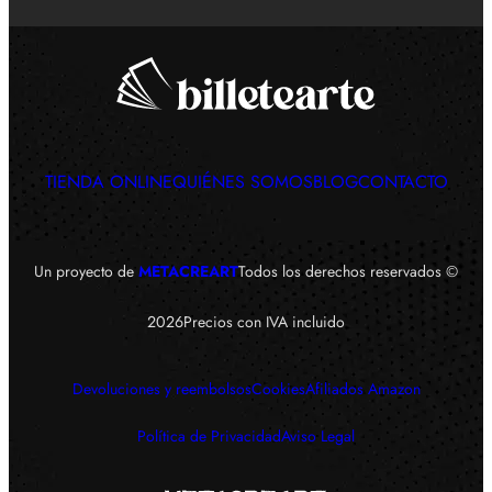
TIENDA ONLINE
QUIÉNES SOMOS
BLOG
CONTACTO
Un proyecto de
METACREART
Todos los derechos reservados ©
Precios con IVA incluido
2026
Devoluciones y reembolsos
Cookies
Afiliados Amazon
Política de Privacidad
Aviso Legal