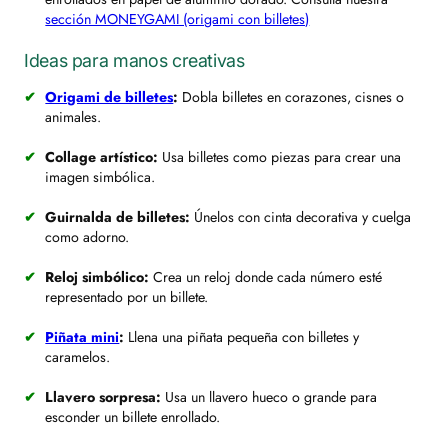
sección MONEYGAMI (origami con billetes)
Ideas para manos creativas
Origami de billetes
:
Dobla billetes en corazones, cisnes o
animales.
Collage artístico:
Usa billetes como piezas para crear una
imagen simbólica.
Guirnalda de billetes:
Únelos con cinta decorativa y cuelga
como adorno.
Reloj simbólico:
Crea un reloj donde cada número esté
representado por un billete.
Piñata mini
:
Llena una piñata pequeña con billetes y
caramelos.
Llavero sorpresa:
Usa un llavero hueco o grande para
esconder un billete enrollado.