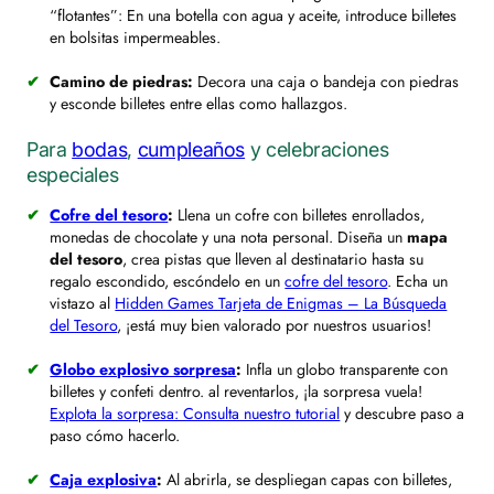
“flotantes”: En una botella con agua y aceite, introduce billetes
en bolsitas impermeables.
Camino de piedras:
Decora una caja o bandeja con piedras
y esconde billetes entre ellas como hallazgos.
Para
bodas
,
cumpleaños
y celebraciones
especiales
Cofre del tesoro
:
Llena un cofre con billetes enrollados,
monedas de chocolate y una nota personal. Diseña un
mapa
del tesoro
, crea pistas que lleven al destinatario hasta su
regalo escondido, escóndelo en un
cofre del tesoro
. Echa un
vistazo al
Hidden Games Tarjeta de Enigmas – La Búsqueda
del Tesoro
, ¡está muy bien valorado por nuestros usuarios!
Globo explosivo sorpresa
:
Infla un globo transparente con
billetes y confeti dentro. al reventarlos, ¡la sorpresa vuela!
Explota la sorpresa: Consulta nuestro tutorial
y descubre paso a
paso cómo hacerlo.
Caja explosiva
:
Al abrirla, se despliegan capas con billetes,