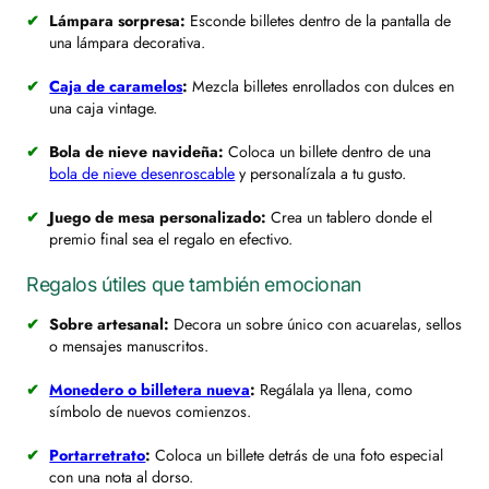
Lámpara sorpresa:
Esconde billetes dentro de la pantalla de
una lámpara decorativa.
Caja de caramelos
:
Mezcla billetes enrollados con dulces en
una caja vintage.
Bola de nieve navideña:
Coloca un billete dentro de una
bola de nieve desenroscable
y personalízala a tu gusto.
Juego de mesa personalizado:
Crea un tablero donde el
premio final sea el regalo en efectivo.
Regalos útiles que también emocionan
Sobre artesanal:
Decora un sobre único con acuarelas, sellos
o mensajes manuscritos.
Monedero o billetera nueva
:
Regálala ya llena, como
símbolo de nuevos comienzos.
Portarretrato
:
Coloca un billete detrás de una foto especial
con una nota al dorso.