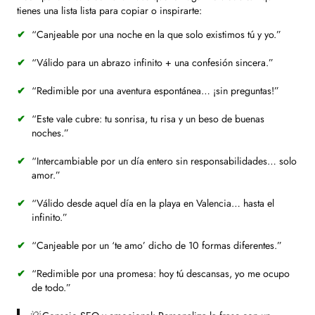
tienes una lista lista para copiar o inspirarte:
“Canjeable por una noche en la que solo existimos tú y yo.”
“Válido para un abrazo infinito + una confesión sincera.”
“Redimible por una aventura espontánea… ¡sin preguntas!”
“Este vale cubre: tu sonrisa, tu risa y un beso de buenas
noches.”
“Intercambiable por un día entero sin responsabilidades… solo
amor.”
“Válido desde aquel día en la playa en Valencia… hasta el
infinito.”
“Canjeable por un ‘te amo’ dicho de 10 formas diferentes.”
“Redimible por una promesa: hoy tú descansas, yo me ocupo
de todo.”