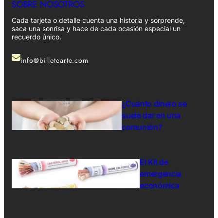
SOBRE NOSOTROS
Cada tarjeta o detalle cuenta una historia y sorprende,
saca una sonrisa y hace de cada ocasión especial un
recuerdo único.
info@billetearte.com
¿Cuánto dinero se
suele dar en una
comunión?
El Kit de
emergencia
económica