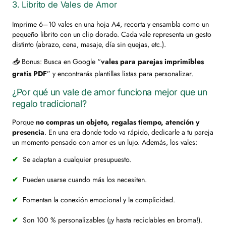
3. Librito de Vales de Amor
Imprime 6–10 vales en una hoja A4, recorta y ensambla como un
pequeño librito con un clip dorado. Cada vale representa un gesto
distinto (abrazo, cena, masaje, día sin quejas, etc.).
📥 Bonus
: Busca en Google “
vales para parejas imprimibles
gratis PDF
” y encontrarás plantillas listas para personalizar.
¿Por qué un vale de amor funciona mejor que un
regalo tradicional?
Porque
no compras un objeto, regalas tiempo, atención y
presencia
. En una era donde todo va rápido, dedicarle a tu pareja
un momento pensado con amor es un lujo. Además, los vales:
Se adaptan a cualquier presupuesto.
Pueden usarse cuando más los necesiten.
Fomentan la conexión emocional y la complicidad.
Son 100 % personalizables (¡y hasta reciclables en broma!).