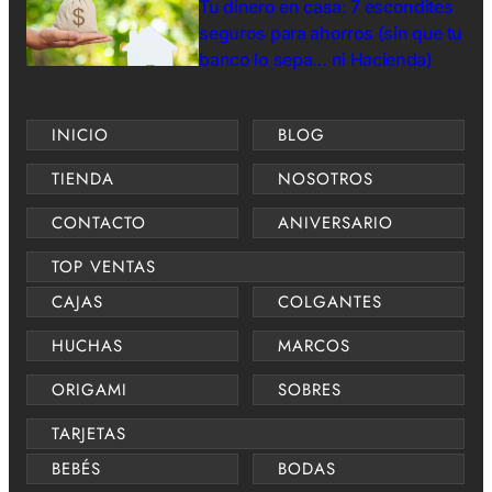
Tu dinero en casa: 7 escondites
seguros para ahorros (sin que tu
banco lo sepa… ni Hacienda)
INICIO
BLOG
TIENDA
NOSOTROS
CONTACTO
ANIVERSARIO
TOP VENTAS
CAJAS
COLGANTES
HUCHAS
MARCOS
ORIGAMI
SOBRES
TARJETAS
BEBÉS
BODAS