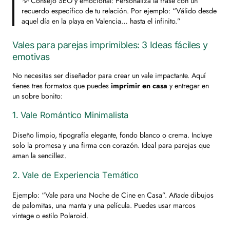
💡 Consejo SEO y emocional
: Personaliza la frase con un
recuerdo específico de tu relación. Por ejemplo: “Válido desde
aquel día en la playa en Valencia… hasta el infinito.”
Vales para parejas imprimibles: 3 Ideas fáciles y
emotivas
No necesitas ser diseñador para crear un vale impactante. Aquí
tienes tres formatos que puedes
imprimir en casa
y entregar en
un sobre bonito:
1. Vale Romántico Minimalista
Diseño limpio, tipografía elegante, fondo blanco o crema. Incluye
solo la promesa y una firma con corazón. Ideal para parejas que
aman la sencillez.
2. Vale de Experiencia Temático
Ejemplo: “Vale para una Noche de Cine en Casa”. Añade dibujos
de palomitas, una manta y una película. Puedes usar marcos
vintage o estilo Polaroid.