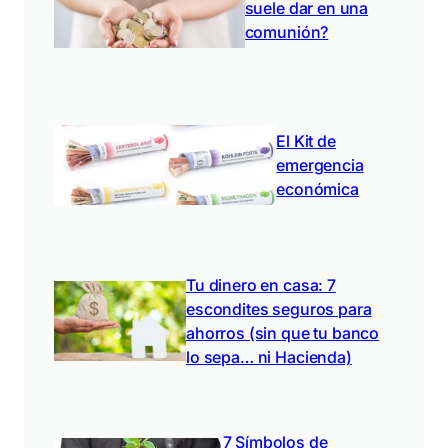
suele dar en una
comunión?
El Kit de
emergencia
económica
Tu dinero en casa: 7
escondites seguros para
ahorros (sin que tu banco
lo sepa… ni Hacienda)
7 Símbolos de