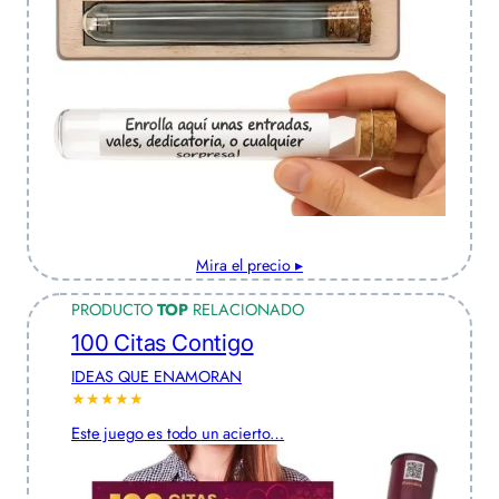
Mira el precio ▸
PRODUCTO
TOP
RELACIONADO
100 Citas Contigo
IDEAS QUE ENAMORAN
★★★★★
Este juego es todo un acierto…